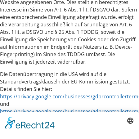
Website angegebenen Orte. Dies stellt ein berechtigtes
Interesse im Sinne von Art. 6 Abs. 1 lit. f DSGVO dar. Sofern
eine entsprechende Einwilligung abgefragt wurde, erfolgt
die Verarbeitung ausschließlich auf Grundlage von Art. 6
Abs. 1 lit. a DSGVO und § 25 Abs. 1 TDDDG, soweit die
Einwilligung die Speicherung von Cookies oder den Zugriff
auf Informationen im Endgerät des Nutzers (z. B. Device-
Fingerprinting) im Sinne des TDDDG umfasst. Die
Einwilligung ist jederzeit widerrufbar.
Die Datenübertragung in die USA wird auf die
Standardvertragsklauseln der EU-Kommission gestützt.
Details finden Sie hier:
https://privacy.google.com/businesses/gdprcontrollerterm
und
https://privacy.google.com/businesses/gdprcontrollerterm
Mehr Informationen zum Umgang mit Nutzerdaten finden
Sie in der Datenschutzerklärung von Google:
https://policies.google.com/privacy?hl=de
.