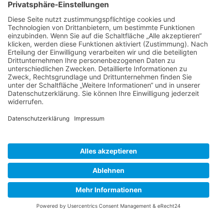
Das Unternehmen verfügt über eine Zertifizierung nach
dem „EU-US Data Privacy Framework“ (DPF). Der DPF ist ein
Übereinkommen zwischen der Europäischen Union und
den USA, der die Einhaltung europäischer
Datenschutzstandards bei Datenverarbeitungen in den
USA gewährleisten soll. Jedes nach dem DPF zertifizierte
Unternehmen verpflichtet sich, diese
Datenschutzstandards einzuhalten. Weitere Informationen
hierzu erhalten Sie vom Anbieter unter folgendem Link:
https://www.dataprivacyframework.gov/participant/5780
.
Impressum
Datenschutzerklärung