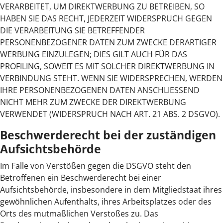
VERARBEITET, UM DIREKTWERBUNG ZU BETREIBEN, SO
HABEN SIE DAS RECHT, JEDERZEIT WIDERSPRUCH GEGEN
DIE VERARBEITUNG SIE BETREFFENDER
PERSONENBEZOGENER DATEN ZUM ZWECKE DERARTIGER
WERBUNG EINZULEGEN; DIES GILT AUCH FÜR DAS
PROFILING, SOWEIT ES MIT SOLCHER DIREKTWERBUNG IN
VERBINDUNG STEHT. WENN SIE WIDERSPRECHEN, WERDEN
IHRE PERSONENBEZOGENEN DATEN ANSCHLIESSEND
NICHT MEHR ZUM ZWECKE DER DIREKTWERBUNG
VERWENDET (WIDERSPRUCH NACH ART. 21 ABS. 2 DSGVO).
Beschwerde­recht bei der zuständigen
Aufsichts­behörde
Im Falle von Verstößen gegen die DSGVO steht den
Betroffenen ein Beschwerderecht bei einer
Aufsichtsbehörde, insbesondere in dem Mitgliedstaat ihres
gewöhnlichen Aufenthalts, ihres Arbeitsplatzes oder des
Orts des mutmaßlichen Verstoßes zu. Das