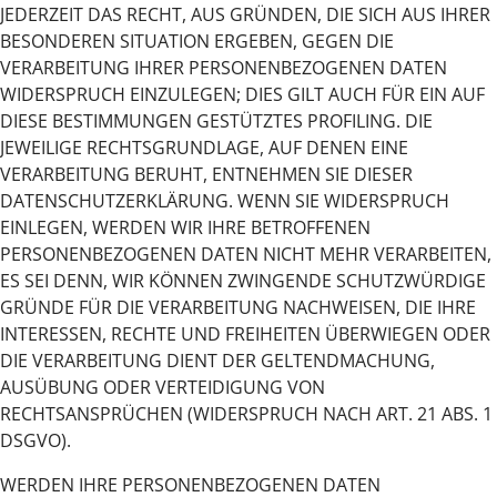
JEDERZEIT DAS RECHT, AUS GRÜNDEN, DIE SICH AUS IHRER
BESONDEREN SITUATION ERGEBEN, GEGEN DIE
VERARBEITUNG IHRER PERSONENBEZOGENEN DATEN
WIDERSPRUCH EINZULEGEN; DIES GILT AUCH FÜR EIN AUF
DIESE BESTIMMUNGEN GESTÜTZTES PROFILING. DIE
JEWEILIGE RECHTSGRUNDLAGE, AUF DENEN EINE
VERARBEITUNG BERUHT, ENTNEHMEN SIE DIESER
DATENSCHUTZERKLÄRUNG. WENN SIE WIDERSPRUCH
EINLEGEN, WERDEN WIR IHRE BETROFFENEN
PERSONENBEZOGENEN DATEN NICHT MEHR VERARBEITEN,
ES SEI DENN, WIR KÖNNEN ZWINGENDE SCHUTZWÜRDIGE
GRÜNDE FÜR DIE VERARBEITUNG NACHWEISEN, DIE IHRE
INTERESSEN, RECHTE UND FREIHEITEN ÜBERWIEGEN ODER
DIE VERARBEITUNG DIENT DER GELTENDMACHUNG,
AUSÜBUNG ODER VERTEIDIGUNG VON
RECHTSANSPRÜCHEN (WIDERSPRUCH NACH ART. 21 ABS. 1
DSGVO).
WERDEN IHRE PERSONENBEZOGENEN DATEN